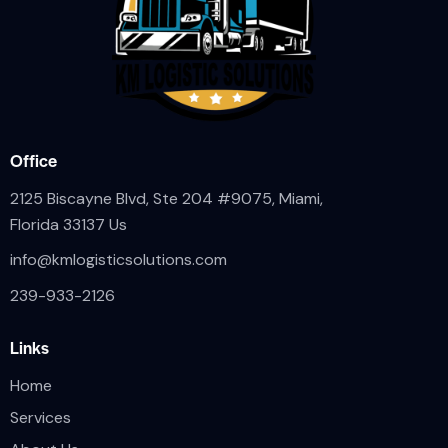
Office
2125 Biscayne Blvd, Ste 204 #9075, Miami,
Florida 33137 Us
info@kmlogisticsolutions.com
239-933-2126
Links
Home
Services