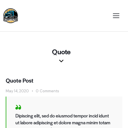
Quote
Quote Post
May 14, 2020
0
Comments
Dipiscing elit, sed do eiusmod tempor incid idunt
ut labore adipiscing et dolore magna minim totam